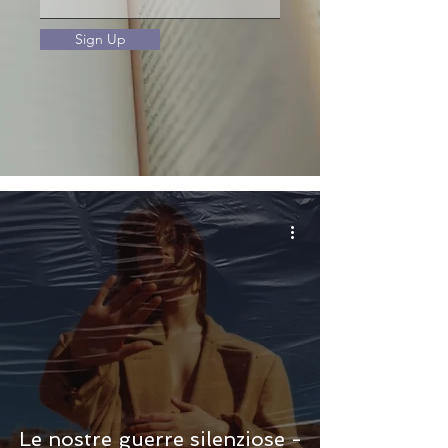
Sign Up
Le nostre guerre silenziose -