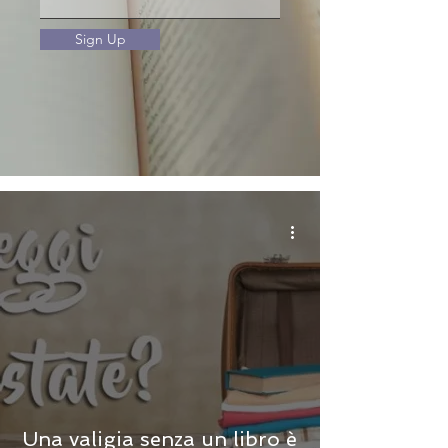
Sign Up
Una valigia senza un libro è