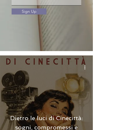
Sign Up
Dietro le luci di Cinecittà:
sogni, compromessi e