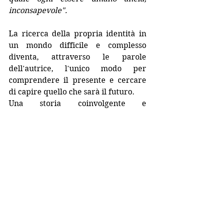
inconsapevole".
La ricerca della propria identità in 
un mondo difficile e complesso 
diventa, attraverso le parole 
dell'autrice, l'unico modo per 
comprendere il presente e cercare 
di capire quello che sarà il futuro.
Una storia coinvolgente e 
introspettiva da leggere tutta d'un 
fiato per scoprire fino a dove 
l'ossessione può arrivare.