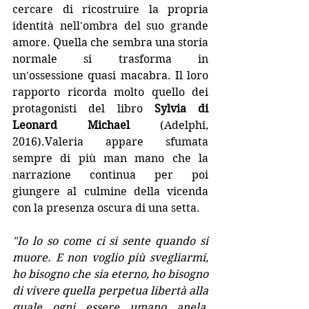
cercare di ricostruire la propria 
identità nell'ombra del suo grande 
amore. Quella che sembra una storia 
normale si trasforma in 
un'ossessione quasi macabra. Il loro 
rapporto ricorda molto quello dei 
protagonisti del libro 
Sylvia di 
Leonard Michael
 (Adelphi, 
2016).Valeria appare sfumata 
sempre di più man mano che la 
narrazione continua per poi 
giungere al culmine della vicenda 
con la presenza oscura di una setta.
"Io lo so come ci si sente quando si 
muore. E non voglio più svegliarmi, 
ho bisogno che sia eterno, ho bisogno 
di vivere quella perpetua libertà alla 
quale ogni essere umano anela, 