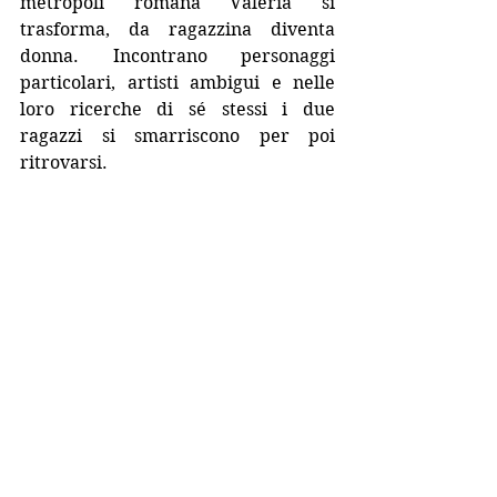
metropoli romana Valeria si 
trasforma, da ragazzina diventa 
donna. Incontrano personaggi 
particolari, artisti ambigui e nelle 
loro ricerche di sé stessi i due 
ragazzi si smarriscono per poi 
ritrovarsi. 