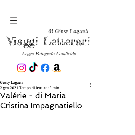
di Giusy Laganà
Viaggi Letterari
Leggo Fotografo Condivido
Giusy Laganà
2 gen 2021
Tempo di lettura: 2 min
Valérie - di Maria
Cristina Impagnatiello