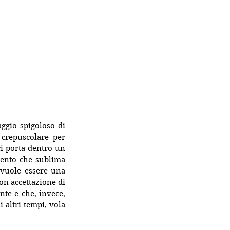
prendendo a modello il linguaggio spigoloso di 
 crepuscolare per 
i porta dentro un 
ento che sublima 
 vuole essere una 
on accettazione di 
nte e che, invece, 
altri tempi, vola 