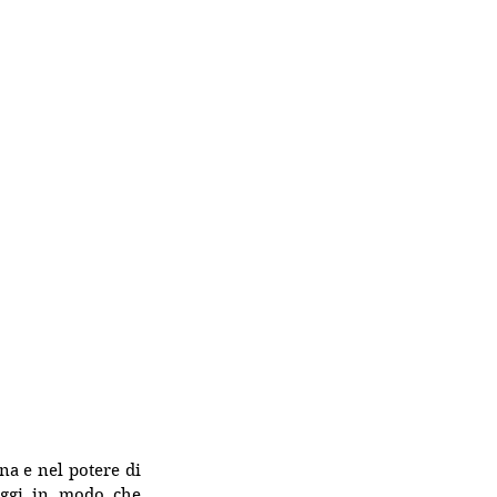
na e nel potere di 
aggi in modo che 