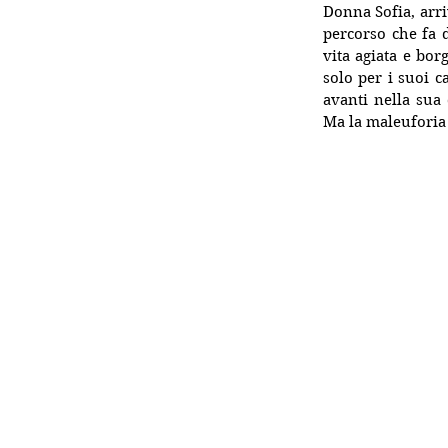
Donna Sofia, arri
percorso che fa 
vita agiata e bor
solo per i suoi c
avanti nella sua 
Ma la maleuforia l