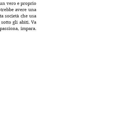
 un vero e proprio 
trebbe avere una 
ta società che usa 
tto gli abiti. Va 
passiona, impara. 