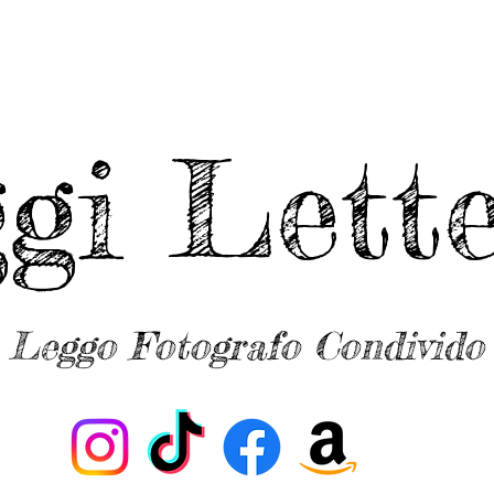
ggi Lette
Leggo Fotografo Condivido