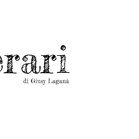
rari
di Giusy Laganà