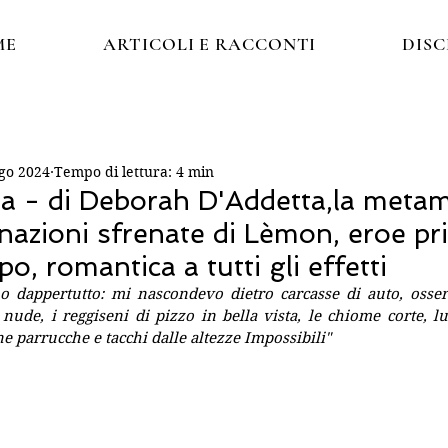
ME
ARTICOLI E RACCONTI
DIS
go 2024
Tempo di lettura: 4 min
a - di Deborah D'Addetta,la metam
inazioni sfrenate di Lèmon, eroe pr
o, romantica a tutti gli effetti
o dappertutto: mi nascondevo dietro carcasse di auto, osserv
 nude, i reggiseni di pizzo in bella vista, le chiome corte, lun
ne parrucche e tacchi dalle altezze Impossibili"