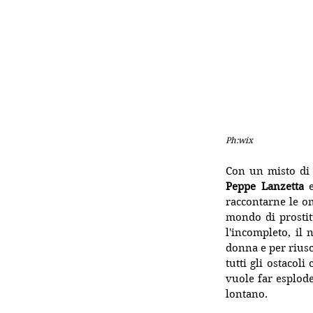
Ph:wix
Con un misto di i
Peppe Lanzetta
 
raccontarne le om
mondo di prostit
l'incompleto, il
donna e per riusci
tutti gli ostacol
vuole far esplode
lontano.