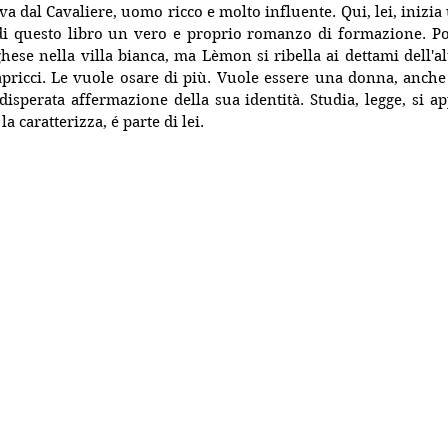
va dal Cavaliere, uomo ricco e molto influente. Qui, lei, inizia
di questo libro un vero e proprio romanzo di formazione. Po
ghese nella villa bianca, ma Lèmon si ribella ai dettami dell'al
apricci. Le vuole osare di più. Vuole essere una donna, anche so
disperata affermazione della sua identità. Studia, legge, si ap
a caratterizza, é parte di lei.