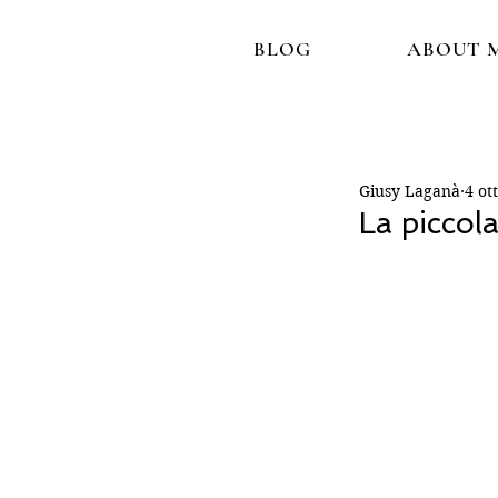
BLOG
ABOUT 
Giusy Laganà
4 ot
La piccola