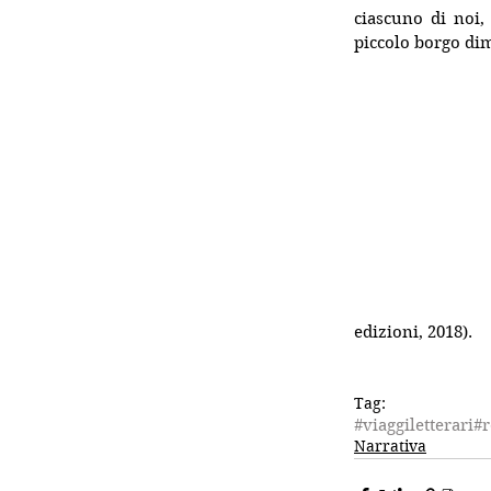
ciascuno di noi,
piccolo borgo dim
edizioni, 2018).
Tag:
#viaggiletterari
#r
Narrativa