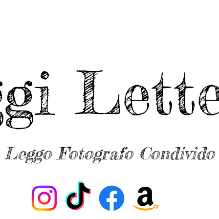
ggi Lette
Leggo Fotografo Condivido