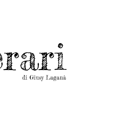
rari
di Giusy Laganà