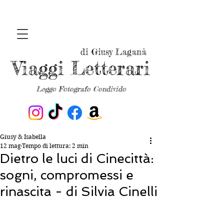
di Giusy Laganà
Viaggi Letterari
Leggo Fotografo Condivido
Giusy & Isabella
12 mag
Tempo di lettura: 2 min
Dietro le luci di Cinecittà:
sogni, compromessi e
rinascita - di Silvia Cinelli