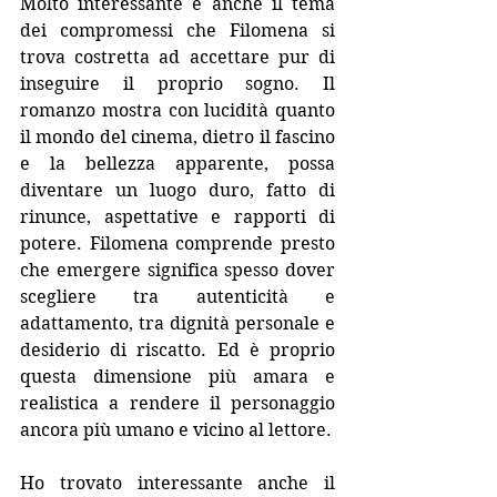
Molto interessante è anche il tema 
dei compromessi che Filomena si 
trova costretta ad accettare pur di 
inseguire il proprio sogno. Il 
romanzo mostra con lucidità quanto 
il mondo del cinema, dietro il fascino 
e la bellezza apparente, possa 
diventare un luogo duro, fatto di 
rinunce, aspettative e rapporti di 
potere. Filomena comprende presto 
che emergere significa spesso dover 
scegliere tra autenticità e 
adattamento, tra dignità personale e 
desiderio di riscatto. Ed è proprio 
questa dimensione più amara e 
realistica a rendere il personaggio 
ancora più umano e vicino al lettore.
Ho trovato interessante anche il 