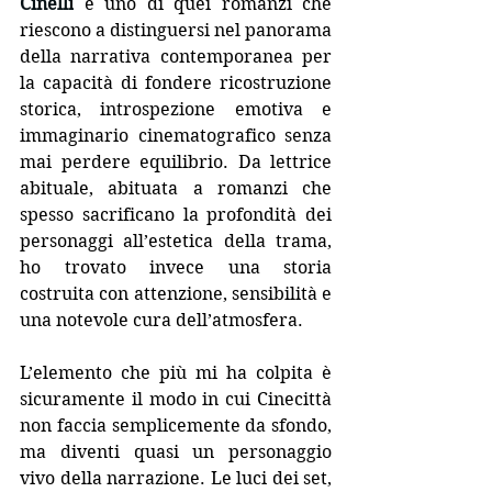
Cinelli
è uno di quei romanzi che 
riescono a distinguersi nel panorama 
della narrativa contemporanea per 
la capacità di fondere ricostruzione 
storica, introspezione emotiva e 
immaginario cinematografico senza 
mai perdere equilibrio. Da lettrice 
abituale, abituata a romanzi che 
spesso sacrificano la profondità dei 
personaggi all’estetica della trama, 
ho trovato invece una storia 
costruita con attenzione, sensibilità e 
una notevole cura dell’atmosfera.
L’elemento che più mi ha colpita è 
sicuramente il modo in cui Cinecittà 
non faccia semplicemente da sfondo, 
ma diventi quasi un personaggio 
vivo della narrazione. Le luci dei set, 