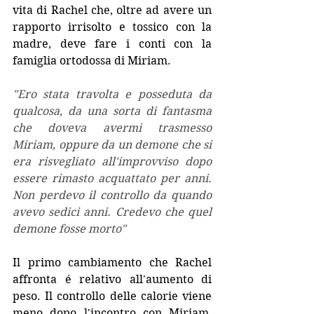
vita di Rachel che, oltre ad avere un 
rapporto irrisolto e tossico con la 
madre, deve fare i conti con la 
famiglia ortodossa di Miriam.
"Ero stata travolta e posseduta da 
qualcosa, da una sorta di fantasma 
che doveva avermi trasmesso 
Miriam, oppure da un demone che si 
era risvegliato all'improvviso dopo 
essere rimasto acquattato per anni. 
Non perdevo il controllo da quando 
avevo sedici anni. Credevo che quel 
demone fosse morto"
Il primo cambiamento che Rachel 
affronta é relativo all'aumento di 
peso. Il controllo delle calorie viene 
meno dopo l'incontro con Miriam, 