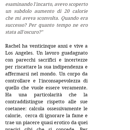
esaminando l'incarto, avevo scoperto 
un subdolo aumento di 20 calorie 
che mi aveva sconvolta. Quando era 
successo? Per quanto tempo ne ero 
stata all'oscuro?"
Rachel ha venticinque anni e vive a 
Los Angeles. Un lavoro guadagnato 
con parecchi sacrifici e incertezze 
per riscattare la sua indipendenza e 
affermarsi nel mondo. Un corpo da 
controllare e l'inconsapevolezza di 
quello che vuole essere veramente. 
Ha una particolarità che la 
contraddistingue rispetto alle sue 
coetanee: calcola ossessivamente le 
calorie,  cerca di ignorare la fame e 
trae un piacere quasi erotico da quei 
precisi cibi che si concede. Per 