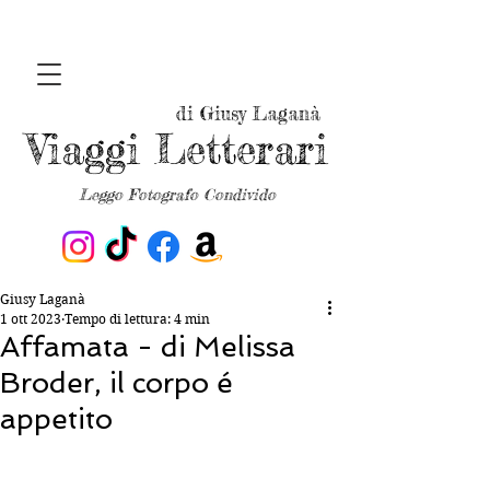
di Giusy Laganà
Viaggi Letterari
Leggo Fotografo Condivido
Giusy Laganà
1 ott 2023
Tempo di lettura: 4 min
Affamata - di Melissa
Broder, il corpo é
appetito