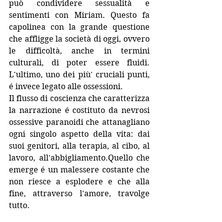
può condividere sessualità e 
sentimenti con Miriam. Questo fa 
capolinea con la grande questione 
che affligge la società di oggi, ovvero 
le difficoltà, anche in termini 
culturali, di poter essere fluidi. 
L'ultimo, uno dei più' cruciali punti, 
é invece legato alle ossessioni. 
Il flusso di coscienza che caratterizza 
la narrazione é costituto da nevrosi 
ossessive paranoidi che attanagliano 
ogni singolo aspetto della vita: dai 
suoi genitori, alla terapia, al cibo, al 
lavoro, all'abbigliamento.Quello che 
emerge é un malessere costante che 
non riesce a esplodere e che alla 
fine, attraverso l'amore, travolge 
tutto.