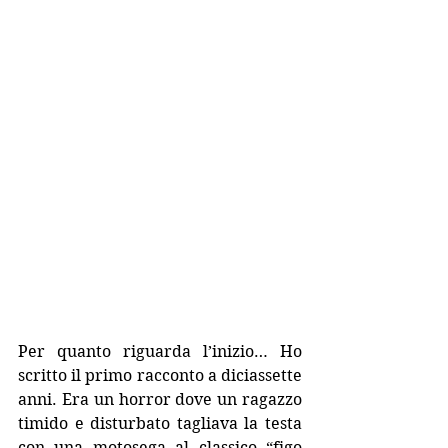
Per quanto riguarda l’inizio… Ho 
scritto il primo racconto a diciassette 
anni. Era un horror dove un ragazzo 
timido e disturbato tagliava la testa 
con una motosega al classico “figo 