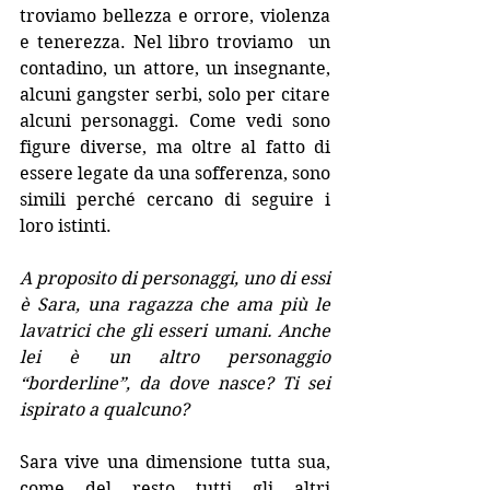
troviamo bellezza e orrore, violenza 
e tenerezza. Nel libro troviamo  un 
contadino, un attore, un insegnante, 
alcuni gangster serbi, solo per citare 
alcuni personaggi. Come vedi sono 
figure diverse, ma oltre al fatto di 
essere legate da una sofferenza, sono 
simili perché cercano di seguire i 
loro istinti.
A proposito di personaggi, uno di essi 
è Sara, una ragazza che ama più le 
lavatrici che gli esseri umani. Anche 
lei è un altro personaggio 
“borderline”, da dove nasce? Ti sei 
ispirato a qualcuno?
Sara vive una dimensione tutta sua, 
come del resto tutti gli altri 