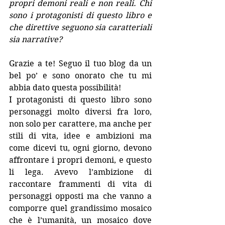
propri demoni reali e non reali. Chi 
sono i protagonisti di questo libro e 
che direttive seguono sia caratteriali 
sia narrative?
Grazie a te! Seguo il tuo blog da un 
bel po’ e sono onorato che tu mi 
abbia dato questa possibilità!
I protagonisti di questo libro sono 
personaggi molto diversi fra loro, 
non solo per carattere, ma anche per 
stili di vita, idee e ambizioni ma 
come dicevi tu, ogni giorno, devono 
affrontare i propri demoni, e questo 
li lega. Avevo l’ambizione di 
raccontare frammenti di vita di 
personaggi opposti ma che vanno a 
comporre quel grandissimo mosaico 
che è l’umanità, un mosaico dove 