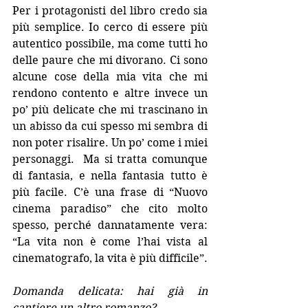
Per i protagonisti del libro credo sia 
più semplice. Io cerco di essere più 
autentico possibile, ma come tutti ho 
delle paure che mi divorano. Ci sono 
alcune cose della mia vita che mi 
rendono contento e altre invece un 
po’ più delicate che mi trascinano in 
un abisso da cui spesso mi sembra di 
non poter risalire. Un po’ come i miei 
personaggi.  Ma si tratta comunque 
di fantasia, e nella fantasia tutto è 
più facile. C’è una frase di “Nuovo 
cinema paradiso” che cito molto 
spesso, perché dannatamente vera: 
“La vita non è come l’hai vista al 
cinematografo, la vita è più difficile”.
Domanda delicata: hai già in 
cantiere un altro romanzo?