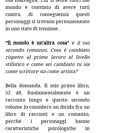
sua malvagità. Chi si sente fuori dal 
mondo è convinto di avere tutti 
contro, di conseguenza questi 
personaggi si trovano perennemente 
in uno stato di tensione.
“Il mondo è un’altra cosa” 
è il tuo 
secondo romanzo. Cosa è cambiato 
rispetto al primo lavoro al livello 
stilistico e come sei cambiato tu sia 
come scrittore sia come artista?
Bella domanda. Il mio primo libro, 
52 49, fondamentalmente è un 
racconto lungo e questo secondo 
volume lo considero un ibrido fra un 
libro di racconti e un romanzo, 
perché i personaggi hanno 
caratteristiche psicologiche in 