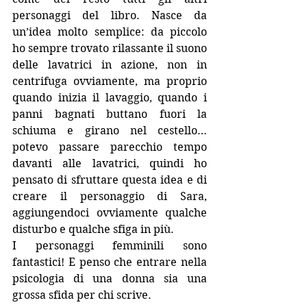
personaggi del libro. Nasce da 
un’idea molto semplice: da piccolo 
ho sempre trovato rilassante il suono 
delle lavatrici in azione, non in 
centrifuga ovviamente, ma proprio 
quando inizia il lavaggio, quando i 
panni bagnati buttano fuori la 
schiuma e girano nel cestello… 
potevo passare parecchio tempo 
davanti alle lavatrici, quindi ho 
pensato di sfruttare questa idea e di 
creare il personaggio di Sara, 
aggiungendoci ovviamente qualche 
disturbo e qualche sfiga in più. 
I personaggi femminili sono 
fantastici! E penso che entrare nella 
psicologia di una donna sia una 
grossa sfida per chi scrive.