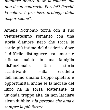
montare dentro di sé la collera, ma 
non il suo contrario. Perché? Perché 
la collera è preziosa, protegge dalla 
disperazione".
Amélie Nothomb torna con il suo 
ventisettesimo romanzo con una 
storia d'amore nero che tocca le 
corde più intime del desiderio, dove 
é difficile distinguere tra amore e 
riflesso malato in una famiglia 
disfunzionale. Una storia 
accattivante sulla crudeltà 
dell'animo umano troppo spietato e 
opportunista, anche se la morale del 
libro ha la forza scatenante di 
un'onda troppo alta da non lasciare 
alcun dubbio: 
< la persona che ama é 
sempre la più forte>. 