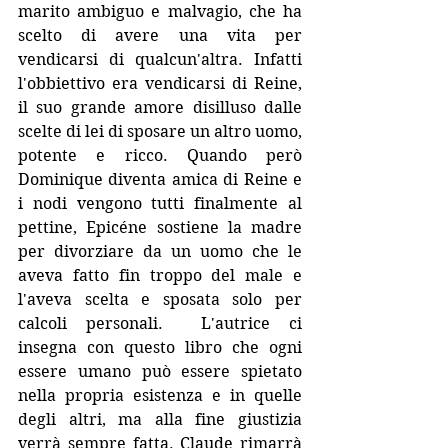
marito ambiguo e malvagio, che ha 
scelto di avere una vita per 
vendicarsi di qualcun'altra. Infatti 
l'obbiettivo era vendicarsi di Reine, 
il suo grande amore disilluso dalle 
scelte di lei di sposare un altro uomo, 
potente e ricco. Quando però 
Dominique diventa amica di Reine e 
i nodi vengono tutti finalmente al 
pettine, Epicéne sostiene la madre 
per divorziare da un uomo che le 
aveva fatto fin troppo del male e 
l'aveva scelta e sposata solo per 
calcoli personali.  L'autrice ci 
insegna con questo libro che ogni 
essere umano può essere spietato 
nella propria esistenza e in quelle 
degli altri, ma alla fine giustizia 
verrà sempre fatta. Claude rimarrà 