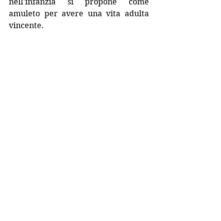
nell'infanzia si propone come 
amuleto per avere una vita adulta 
vincente. 