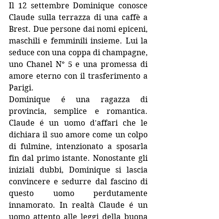
Il 12 settembre Dominique conosce 
Claude sulla terrazza di una caffè a 
Brest. Due persone dai nomi epiceni, 
maschili e femminili insieme. Lui la 
seduce con una coppa di champagne, 
uno Chanel N° 5 e una promessa di 
amore eterno con il trasferimento a 
Parigi.
Dominique é una ragazza di 
provincia, semplice e romantica. 
Claude é un uomo d'affari che le 
dichiara il suo amore come un colpo 
di fulmine, intenzionato a sposarla 
fin dal primo istante. Nonostante gli 
iniziali dubbi, Dominique si lascia 
convincere e sedurre dal fascino di 
questo uomo perdutamente 
innamorato. In realtà Claude é un 
uomo attento alle leggi della buona 