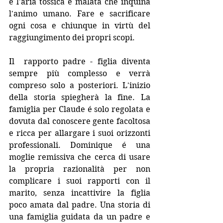
é l'aria tossica e malata che inquina 
l'animo umano. Fare e sacrificare 
ogni cosa e chiunque in virtù del 
raggiungimento dei propri scopi.
Il  rapporto padre - figlia diventa 
sempre più complesso e verrà 
compreso solo a posteriori. L'inizio 
della storia spiegherà la fine. La 
famiglia per Claude é solo regolata e 
dovuta dal conoscere gente facoltosa 
e ricca per allargare i suoi orizzonti 
professionali. Dominique é una 
moglie remissiva che cerca di usare 
la propria razionalità per non 
complicare i suoi rapporti con il 
marito, senza incattivire la figlia 
poco amata dal padre. Una storia di 
una famiglia guidata da un padre e 