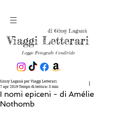
di Giusy Laganà
Viaggi Letterari
Leggo Fotografo Condivido
Giusy Laganà per Viaggi Letterari
7 apr 2019
Tempo di lettura: 3 min
I nomi epiceni - di Amélie
Nothomb