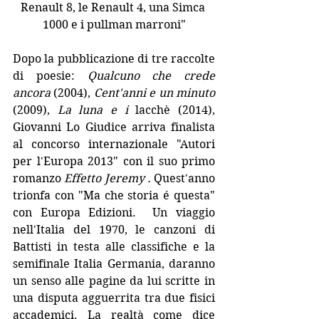
Renault 8, le Renault 4, una Simca 
1000 e i pullman marroni"
Dopo la pubblicazione di tre raccolte 
di poesie: 
Qualcuno che crede 
ancora 
(2004), 
Cent'anni e un minuto
(2009), 
La luna e i 
lacchè (2014), 
Giovanni Lo Giudice arriva finalista 
al concorso internazionale "Autori 
per l'Europa 2013" con il suo primo 
romanzo 
Effetto Jeremy .
 Quest'anno 
trionfa con "Ma che storia é questa" 
con Europa Edizioni.  Un viaggio 
nell'Italia del 1970, le canzoni di 
Battisti in testa alle classifiche e la 
semifinale Italia Germania, daranno 
un senso alle pagine da lui scritte in 
una disputa agguerrita tra due fisici 
accademici. La realtà come dice 