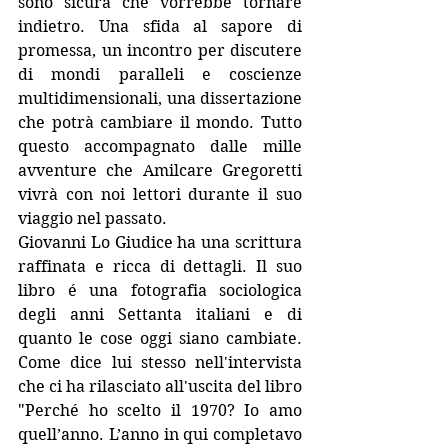
sono sicura che vorrebbe tornare 
indietro. Una sfida al sapore di 
promessa, un incontro per discutere 
di mondi paralleli e coscienze 
multidimensionali, una dissertazione 
che potrà cambiare il mondo. Tutto 
questo accompagnato dalle mille 
avventure che Amilcare Gregoretti 
vivrà con noi lettori durante il suo 
viaggio nel passato.
Giovanni Lo Giudice ha una scrittura 
raffinata e ricca di dettagli. Il suo 
libro é una fotografia sociologica 
degli anni Settanta italiani e di 
quanto le cose oggi siano cambiate. 
Come dice lui stesso nell'intervista 
che ci ha rilasciato all'uscita del libro 
"Perché ho scelto il 1970? Io amo 
quell’anno. L’anno in qui completavo 