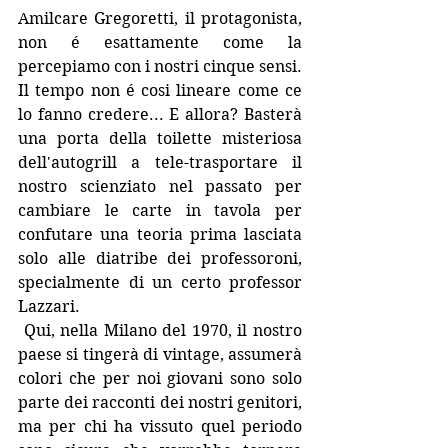
Amilcare Gregoretti, il protagonista, 
non é esattamente come la 
percepiamo con i nostri cinque sensi. 
Il tempo non é cosi lineare come ce 
lo fanno credere... E allora? Basterà 
una porta della toilette misteriosa 
dell'autogrill a tele-trasportare il 
nostro scienziato nel passato per 
cambiare le carte in tavola per 
confutare una teoria prima lasciata 
solo alle diatribe dei professoroni, 
specialmente di un certo professor 
Lazzari.
 Qui, nella Milano del 1970, il nostro 
paese si tingerà di vintage, assumerà 
colori che per noi giovani sono solo 
parte dei racconti dei nostri genitori, 
ma per chi ha vissuto quel periodo 