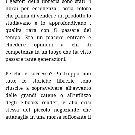
I gestori della libreria sono stati “i 
librai per eccellenza”, ossia coloro 
che prima di vendere un prodotto lo 
studiavano e lo approfondivano , 
qualità rara con il passare del 
tempo. Era un piacere entrare e 
chiedere opinioni a chi di 
competenza in un luogo che ha visto 
passare tante generazioni.
Perché é successo? Purtroppo non 
tutte le storiche librerie sono 
riuscite a sopravvivere all’avvento 
delle grandi catene o all’utilizzo 
degli e-books reader, e alla crisi 
stessa del piccolo negoziante che 
attanaglia in una morsa soffocante il 
commerciante in questo periodo 
contemporaneo.