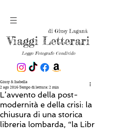
di Giusy Laganà
Viaggi Letterari
Leggo Fotografo Condivido
Giusy & Isabella
2 ago 2016
Tempo di lettura: 2 min
L’avvento della post-
modernità e della crisi: la
chiusura di una storica
libreria lombarda, “la Libr