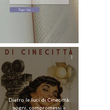
Sign Up
Dietro le luci di Cinecittà:
sogni, compromessi e